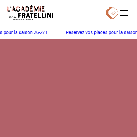
Panneau de gestion des cookies
Menu
Billetterie
Retour à la page d'accueil
la saison 26-27 !