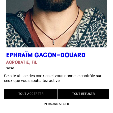
EPHRAÏM GACON-DOUARD
ACROBATIE, FIL
2020
Ce site utilise des cookies et vous donne le contrôle sur
ceux que vous souhaitez activer
TOUT ACCEPTER
TOUT REFUSER
PERSONNALISER