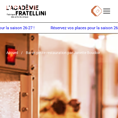
Panneau de gestion des cookies
Menu
Billetterie
Retour à la page d'accueil
 la saison 26-27 !
Accueil
Bar et petite restauration par Janette Boudoir