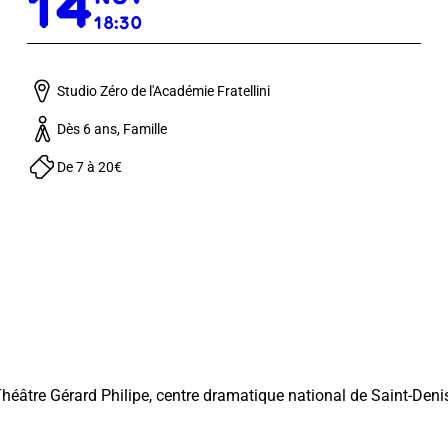
14
18:30
Studio Zéro de l'Académie Fratellini
Dès 6 ans, Famille
De 7 à 20€
héâtre Gérard Philipe, centre dramatique national de Saint-Denis e