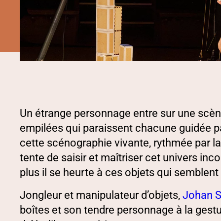
PRÉSENTATION
Un étrange personnage entre sur une scène
empilées qui paraissent chacune guidée p
cette scénographie vivante, rythmée par la fo
tente de saisir et maîtriser cet univers incon
plus il se heurte à ces objets qui semblent
Jongleur et manipulateur d’objets,
Johan 
boîtes et son tendre personnage à la gest