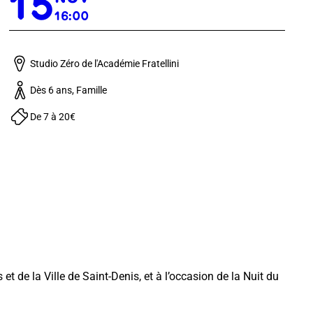
15
16:00
Studio Zéro de l'Académie Fratellini
Dès 6 ans, Famille
De 7 à 20€
t de la Ville de Saint-Denis, et à l’occasion de la Nuit du