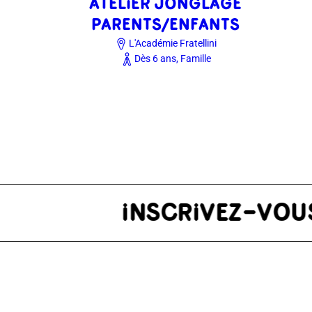
ATELIER JONGLAGE
PARENTS/ENFANTS
L'Académie Fratellini
Dès 6 ans, Famille
TER