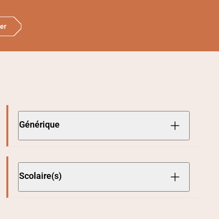
er
Générique
Scolaire(s)