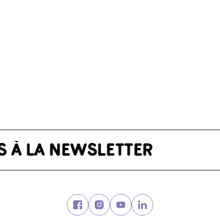
Facebook (nouvelle fenêtre)
Instagram (nouvelle fenêtre)
Youtube (nouvelle fenêtre
Linkedin (nouvelle f