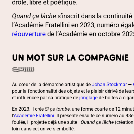
drôle, libre et poétique.
Quand ça lâche
s’inscrit dans la continuit
l’Académie Fratellini en 2023, numéro égal
réouverture
de l’Académie en octobre 2025
UN MOT SUR LA COMPAGNIE
Au cœur de la démarche artistique de
Johan Stockmar
—
pour la fonctionnalité des objets et le plaisir dérivé de 
et influencée par sa pratique de
jonglage
de boîtes à cigar
En 2023, il crée
Si ça tombe
, une forme courte de 12 minut
l’
Académie Fratellini
. Il présente ensuite ce numéro au 43e
foulée, il projette déjà une suite :
Quand ça lâche
(création
loin dans cet univers emboîté.