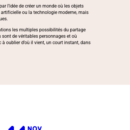
 par l’idée de créer un monde où les objets
 artificielle ou la technologie moderne, mais
ues.
tions les multiples possibilités du partage
s sont de véritables personnages et où
c à oublier d’où il vient, un court instant, dans
NOV