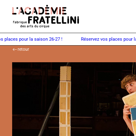
Panneau de gestion des cookies
Retour à la page d'accueil
aces pour la saison 26-27 !
retour