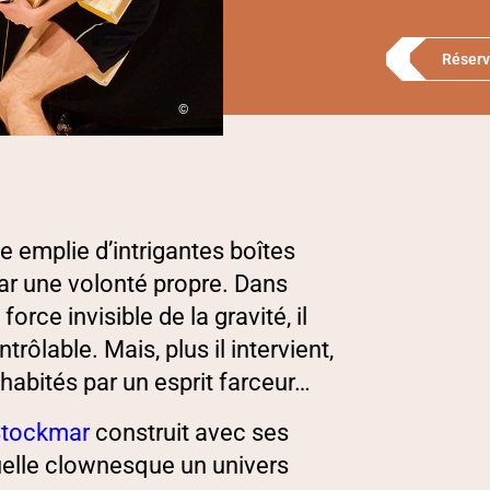
Réserv
©
 emplie d’intrigantes boîtes
ar une volonté propre. Dans
rce invisible de la gravité, il
trôlable. Mais, plus il intervient,
 habités par un esprit farceur…
Stockmar
construit avec ses
uelle clownesque un univers