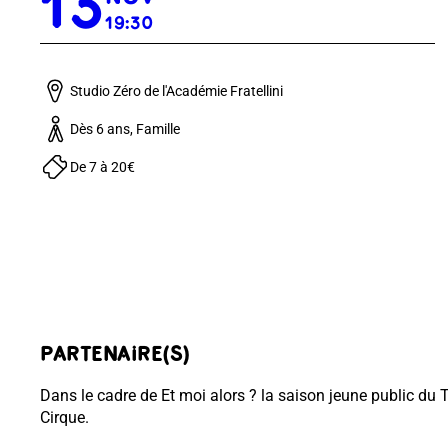
13
19:30
Studio Zéro de l'Académie Fratellini
Dès 6 ans, Famille
De 7 à 20€
PARTENAIRE(S)
Dans le cadre de
Et moi alors ?
la saison jeune public du T
Cirque.