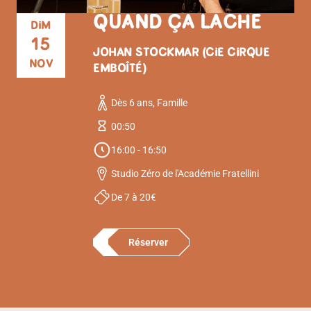
QUAND ÇA LÂCHE
DIM
15
JOHAN STOCKMAR (CIE CIRQUE
NOV
EMBOÎTÉ)
Dès 6 ans, Famille
00:50
16:00 - 16:50
Studio Zéro de l'Académie Fratellini
De 7 à 20€
Réserver