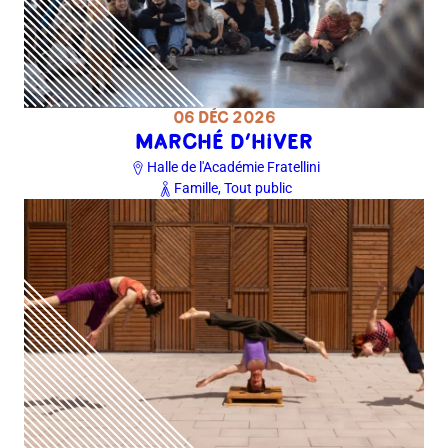
06 DÉC 2026
MARCHÉ D’HIVER
Halle de l'Académie Fratellini
Famille, Tout public