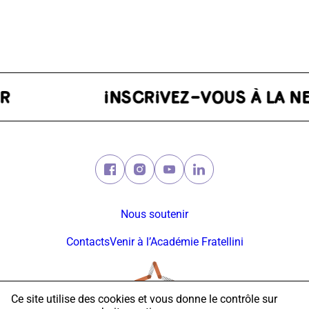
TTER
Facebook (nouvelle fenêtre)
Instagram (nouvelle fenêtre)
Youtube (nouvelle fenêtre)
Linkedin (nouvelle fe
Nous soutenir
Contacts
Venir à l’Académie Fratellini
Ce site utilise des cookies et vous donne le contrôle sur