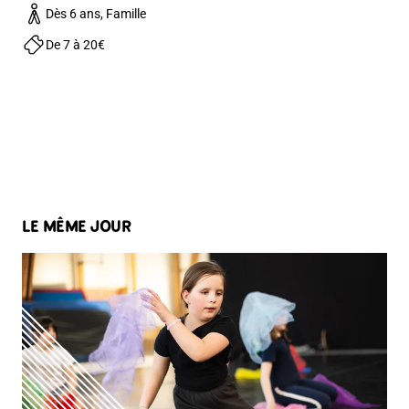
Dès 6 ans, Famille
De 7 à 20€
LE MÊME JOUR