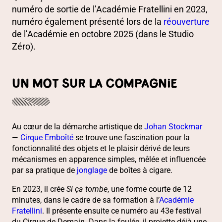
numéro de sortie de l’Académie Fratellini en 2023,
numéro également présenté lors de la
réouverture
de l’Académie en octobre 2025 (dans le Studio
Zéro).
UN MOT SUR LA COMPAGNIE
Au cœur de la démarche artistique de
Johan Stockmar
—
Cirque Emboîté
se trouve une fascination pour la
fonctionnalité des objets et le plaisir dérivé de leurs
mécanismes en apparence simples, mêlée et influencée
par sa pratique de
jonglage
de boîtes à cigare.
En 2023, il crée
Si ça tombe
, une forme courte de 12
minutes, dans le cadre de sa formation à l’
Académie
Fratellini
. Il présente ensuite ce numéro au 43e festival
du Cirque de Demain. Dans la foulée, il projette déjà une