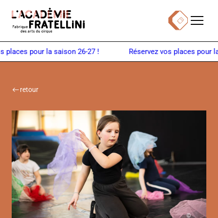
Panneau de gestion des cookies
Menu
Billetterie
Retour à la page d'accueil
places pour la saison 26-27 !
retour
©