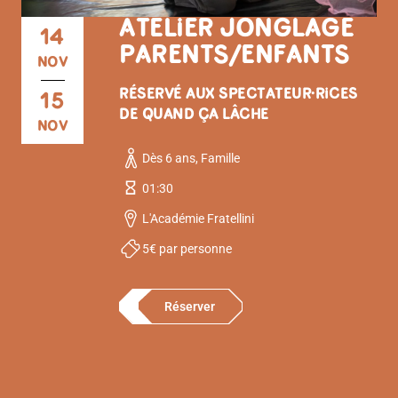
ATELIER JONGLAGE
14
PARENTS/ENFANTS
NOV
RÉSERVÉ AUX SPECTATEUR·RICES
15
DE QUAND ÇA LÂCHE
NOV
Dès 6 ans, Famille
01:30
L'Académie Fratellini
5€ par personne
Réserver