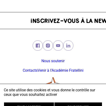
R
Facebook (nouvelle fenêtre)
Instagram (nouvelle fenêtre)
Youtube (nouvelle fenêtre)
Linkedin (nouvelle fe
Nous soutenir
Contacts
Venir à l’Académie Fratellini
Ce site utilise des cookies et vous donne le contrôle sur
ceux que vous souhaitez activer
© 2026 Académie Fratellini
Mentions légales
Politique vie privée
Accessibilité