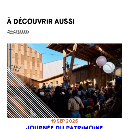
À DÉCOUVRIR AUSSI
19 SEP 2026
JOURNÉE DU PATRIMOINE