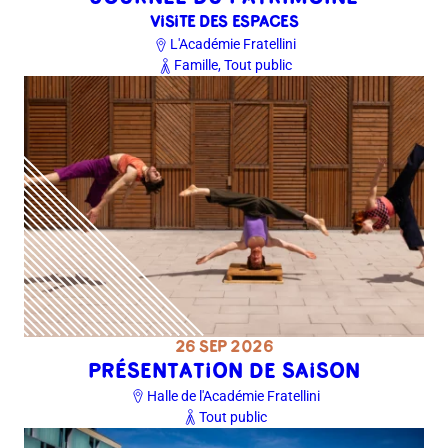
VISITE DES ESPACES
L'Académie Fratellini
Famille, Tout public
26 SEP 2026
PRÉSENTATION DE SAISON
Halle de l'Académie Fratellini
Tout public