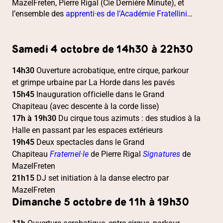
MazelFreten, Pierre Rigal (Cie Dernière Minute), et
l’ensemble des
apprenti·es de l’Académie Fratellini
…
Samedi 4 octobre de 14h30 à 22h30
14h30
Ouverture acrobatique, entre cirque, parkour
et grimpe urbaine par La Horde dans les pavés
15h45
Inauguration officielle dans le Grand
Chapiteau (avec descente à la corde lisse)
17h à 19h30
Du cirque tous azimuts : des studios à la
Halle en passant par les espaces extérieurs
19h45
Deux spectacles dans le Grand
Chapiteau
Fraternel·le
de Pierre Rigal
Signatures
de
MazelFreten
21h15
DJ set initiation à la danse electro par
MazelFreten
Dimanche 5 octobre de 11h à 19h30