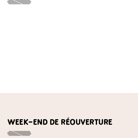
PRÉSENTATION
WEEK-END DE RÉOUVERTURE