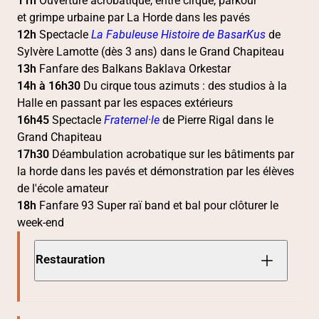
11h
Ouverture acrobatique, entre cirque, parkour
et grimpe urbaine par La Horde dans les pavés
12h
Spectacle
La Fabuleuse Histoire de BasarKus
de
Sylvère Lamotte (dès 3 ans) dans le Grand Chapiteau
13h
Fanfare des Balkans Baklava Orkestar
14h à 16h30
Du cirque tous azimuts : des studios à la
Halle en passant par les espaces extérieurs
16h45
Spectacle
Fraternel·le
de Pierre Rigal dans le
Grand Chapiteau
17h30
Déambulation acrobatique sur les bâtiments par
la horde dans les pavés et démonstration par les élèves
de l'école amateur
18h
Fanfare 93 Super raï band et bal pour clôturer le
week-end
Restauration