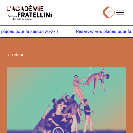
Panneau de gestion des cookies
Menu
Billetterie
Retour à la page d'accueil
aces pour la saison 26-27 !
retour