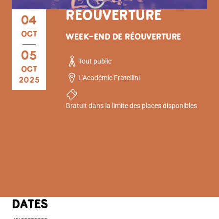
RÉOUVERTURE
04
OCT
WEEK-END DE RÉOUVERTURE
05
Tout public
OCT
L'Académie Fratellini
2025
Gratuit dans la limite des places disponibles
DATES