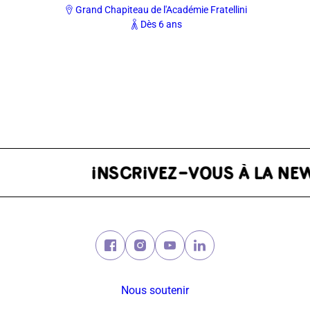
Grand Chapiteau de l'Académie Fratellini
Dès 6 ans
ER
Facebook (nouvelle fenêtre)
Instagram (nouvelle fenêtre)
Youtube (nouvelle fenêtre)
Linkedin (nouvelle fe
Nous soutenir