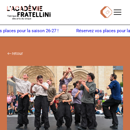
Panneau de gestion des cookies
Menu
Billetterie
Retour à la page d'accueil
places pour la saison 26-27 !
retour