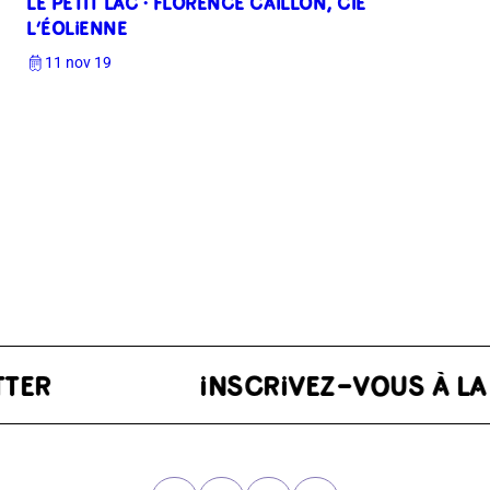
LE PETIT LAC · FLORENCE CAILLON, CIE
L’ÉOLIENNE
11 nov 19
SLETTER