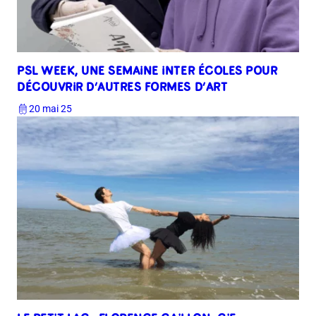
PSL WEEK, UNE SEMAINE INTER ÉCOLES POUR
DÉCOUVRIR D’AUTRES FORMES D’ART
20 mai 25