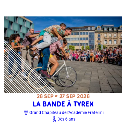
26 SEP > 27 SEP 2026
LA BANDE À TYREX
Grand Chapiteau de l'Académie Fratellini
Dès 6 ans