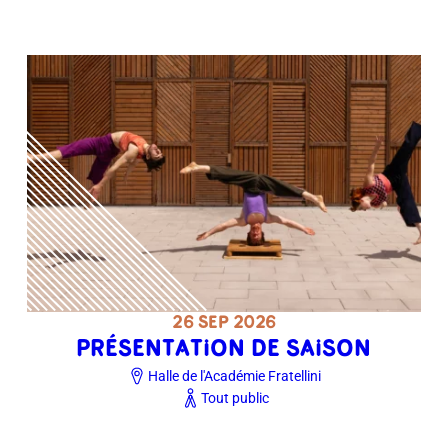
26 SEP 2026
PRÉSENTATION DE SAISON
Halle de l'Académie Fratellini
Tout public