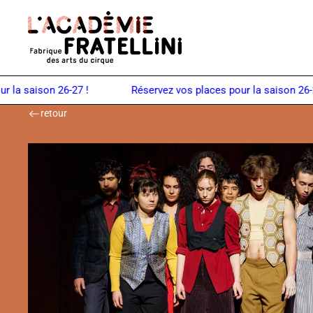
Panneau de gestion des cookies
Retour à la page d'accueil
a saison 26-27 !
retour