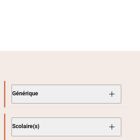
Générique
Scolaire(s)