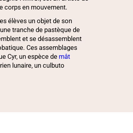
 le corps en mouvement.
 les élèves un objet de son
à une tranche de pastèque de
semblent et se désassemblent
robatique. Ces assemblages
oue Cyr, un espèce de
mât
rien lunaire, un culbuto