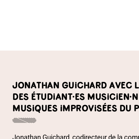
PRÉSENTATION
JONATHAN GUICHARD AVEC LE
DES ÉTUDIANT·ES MUSICIEN·N
MUSIQUES IMPROVISÉES DU P
Jonathan Guichard, codirecteur de la comp