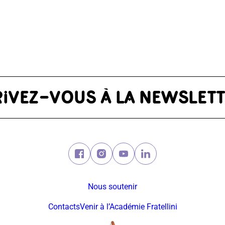
Facebook (nouvelle fenêtre)
Instagram (nouvelle fenêtre)
Youtube (nouvelle fenêtre
Linkedin (nouvelle f
Nous soutenir
Contacts
Venir à l’Académie Fratellini