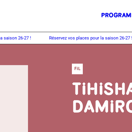
PROGRAM
FIL
TIHISH
DAMIR