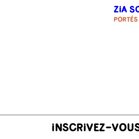
ZIA S
PORTÉS
R