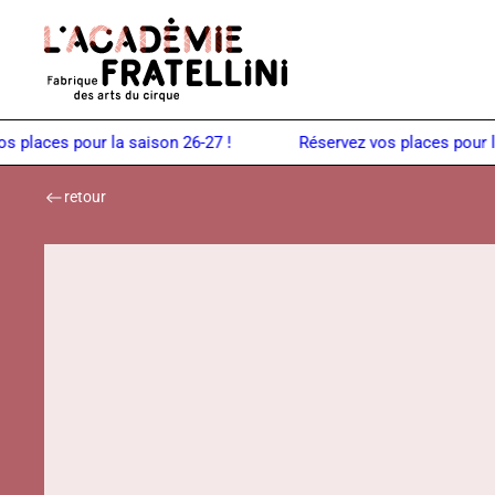
Panneau de gestion des cookies
Retour à la page d'accueil
places pour la saison 26-27 !
retour