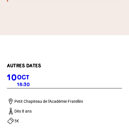
AUTRES DATES
10
OCT
18:30
Petit Chapiteau de l'Académie Fratellini
Dès 8 ans
5€