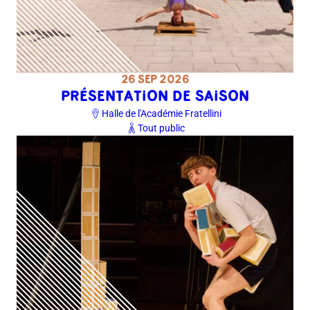
26 SEP 2026
PRÉSENTATION DE SAISON
Halle de l'Académie Fratellini
Tout public