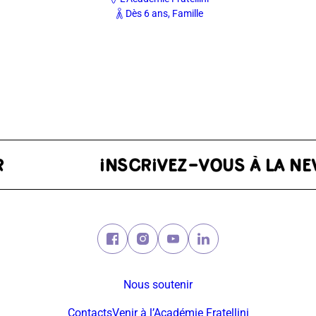
Dès 6 ans, Famille
TER
Facebook (nouvelle fenêtre)
Instagram (nouvelle fenêtre)
Youtube (nouvelle fenêtre)
Linkedin (nouvelle fe
Nous soutenir
Contacts
Venir à l’Académie Fratellini