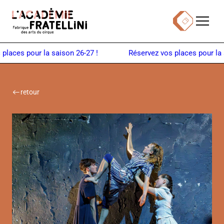
Panneau de gestion des cookies
Menu
Billetterie
Retour à la page d'accueil
aces pour la saison 26-27 !
retour