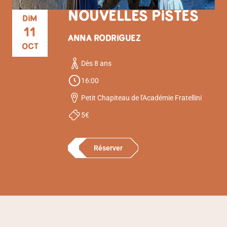
NOUVELLES PISTES
DIM
11
ANNA RODRIGUEZ
OCT
Dès 8 ans
16:00
Petit Chapiteau de l'Académie Fratellini
5€
Réserver