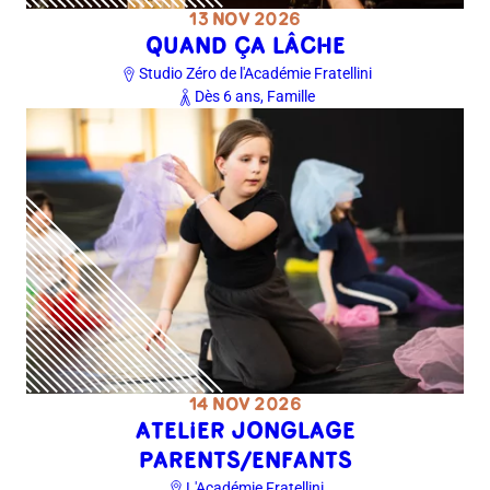
13 NOV 2026
QUAND ÇA LÂCHE
Studio Zéro de l'Académie Fratellini
Dès 6 ans, Famille
14 NOV 2026
ATELIER JONGLAGE
PARENTS/ENFANTS
L'Académie Fratellini