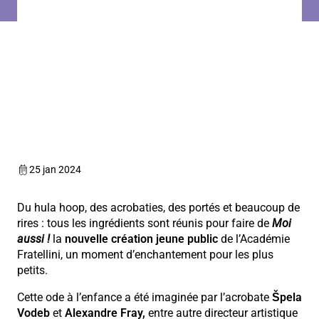
©
25 jan 2024
Du hula hoop, des acrobaties, des portés et beaucoup de
rires : tous les ingrédients sont réunis pour faire de
Moi
aussi !
la
nouvelle création jeune public
de l’Académie
Fratellini, un moment d’enchantement pour les plus
petits.
Cette ode à l’enfance a été
imaginée par l’acrobate
Špela
Vodeb
et
Alexandre Fray,
entre autre directeur artistique