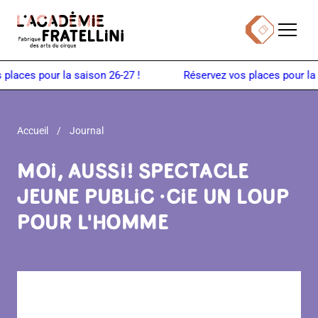
Panneau de gestion des cookies
Menu
Billetterie
Retour à la page d'accueil
laces pour la saison 26-27 !
Accueil
Journal
MOI, AUSSI ! SPECTACLE
JEUNE PUBLIC · CIE UN LOUP
POUR L'HOMME