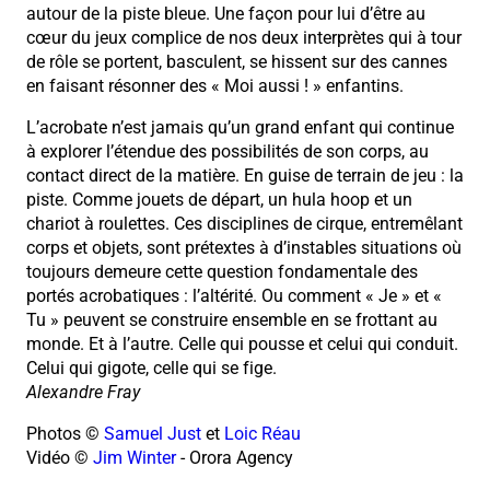
autour de la piste bleue. Une façon pour lui d’être au
cœur du jeux complice de nos deux interprètes qui à tour
de rôle se portent, basculent, se hissent sur des cannes
en faisant résonner des « Moi aussi ! » enfantins.
L’acrobate n’est jamais qu’un grand enfant qui continue
à explorer l’étendue des possibilités de son corps, au
contact direct de la matière. En guise de terrain de jeu : la
piste. Comme jouets de départ, un hula hoop et un
chariot à roulettes. Ces disciplines de cirque, entremêlant
corps et objets, sont prétextes à d’instables situations où
toujours demeure cette question fondamentale des
portés acrobatiques : l’altérité. Ou comment « Je » et «
Tu » peuvent se construire ensemble en se frottant au
monde. Et à l’autre. Celle qui pousse et celui qui conduit.
Celui qui gigote, celle qui se fige.
Alexandre Fray
Photos ©
Samuel Just
et
Loic Réau
Vidéo ©
Jim Win
ter
- Orora Agency