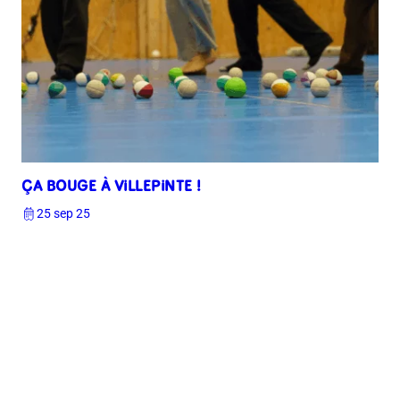
ÇA BOUGE À VILLEPINTE !
25 sep 25