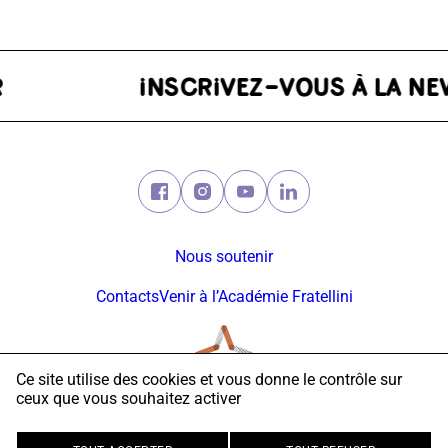
ER
Facebook (nouvelle fenêtre)
Instagram (nouvelle fenêtre)
Youtube (nouvelle fenêtre)
Linkedin (nouvelle fe
Nous soutenir
Contacts
Venir à l’Académie Fratellini
Ce site utilise des cookies et vous donne le contrôle sur
ceux que vous souhaitez activer
© 2026 Académie Fratellini
Mentions légales
Politique vie privée
Accessibilité