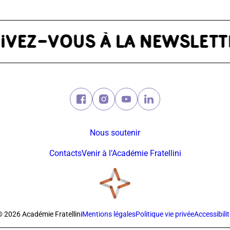
Facebook (nouvelle fenêtre)
Instagram (nouvelle fenêtre)
Youtube (nouvelle fenêtre
Linkedin (nouvelle f
Nous soutenir
Contacts
Venir à l’Académie Fratellini
© 2026 Académie Fratellini
Mentions légales
Politique vie privée
Accessibili