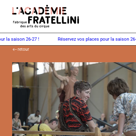
Panneau de gestion des cookies
Retour à la page d'accueil
la saison 26-27 !
retour