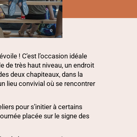
©
évoile ! C’est l’occasion idéale
e de très haut niveau, un endroit
des deux chapiteaux, dans la
un lieu convivial où se rencontrer
ers pour s’initier à certains
journée placée sur le signe des