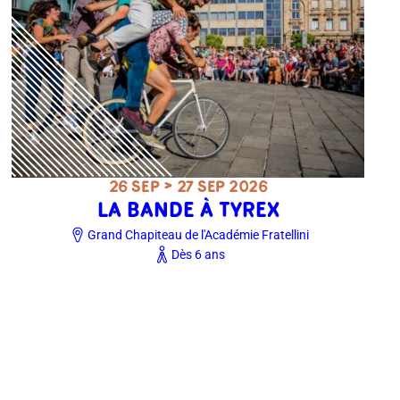
26 SEP > 27 SEP 2026
LA BANDE À TYREX
Grand Chapiteau de l'Académie Fratellini
Dès 6 ans