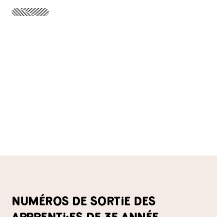
PRÉSENTATION
NUMÉROS DE SORTIE DES