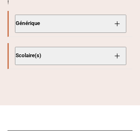
!
Générique
Scolaire(s)