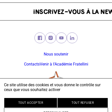
ER
Facebook (nouvelle fenêtre)
Instagram (nouvelle fenêtre)
Youtube (nouvelle fenêtre)
Linkedin (nouvelle fe
Nous soutenir
Contacts
Venir à l’Académie Fratellini
Ce site utilise des cookies et vous donne le contrôle sur
ceux que vous souhaitez activer
© 2026 Académie Fratellini
Mentions légales
Politique vie privée
Accessibilité
TOUT ACCEPTER
TOUT REFUSER