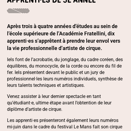
APPRENTI·ES DE 3E ANNÉE
Après trois à quatre années d’études au sein de
l’école supérieure de l’Académie Fratellini, dix
apprenti·es s’apprêtent à prendre leur envol vers
la vie professionnelle d’artiste de cirque.
Iels font de l’acrobatie, du jonglage, du cadre coréen, des
équilibres, du monocycle, de la corde ou encore du fil de
fer. Iels présentent devant le public et un jury de
professionnel·les leurs numéros individuels, synthèse de
leurs talents techniques et artistiques.
Venez assister à leur dernier spectacle en tant
qu’étudiant·e, ultime étape avant l’obtention de leur
diplôme d’artiste de cirque.
Les apprenti·es présenteront également leurs numéros
mi-juin dans le cadre du festival Le Mans fait son cirque