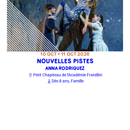
10 OCT > 11 OCT 2026
NOUVELLES PISTES
ANNA RODRIGUEZ
Petit Chapiteau de l'Académie Fratellini
Dès 8 ans, Famille