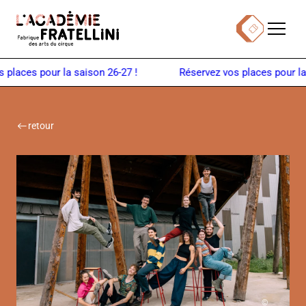
Panneau de gestion des cookies
Menu
Billetterie
Retour à la page d'accueil
laces pour la saison 26-27 !
retour
©