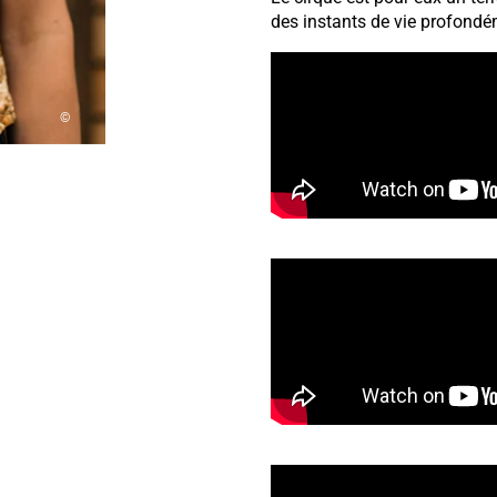
des instants de vie profondé
©