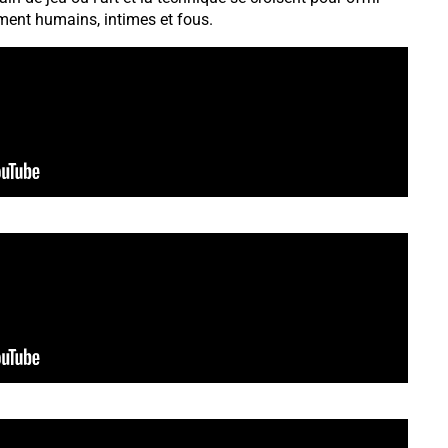
ment humains, intimes et fous.