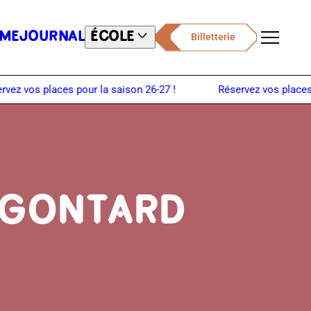
ME
JOURNAL
ÉCOLE
Billetterie
Menu
 GONTARD