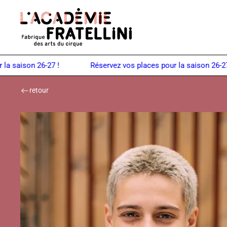
Panneau de gestion des cookies
Retour à la page d'accueil
aison 26-27 !
retour