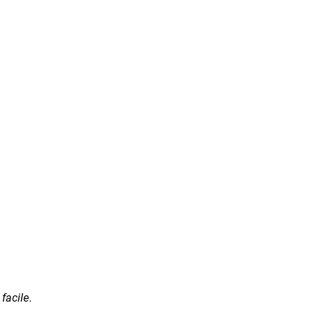
 facile
.