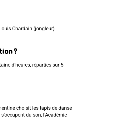
 Louis Chardain (jongleur).
tion ?
aine d’heures, réparties sur 5
émentine choisit les tapis de danse
s s’occupent du son, l’Académie