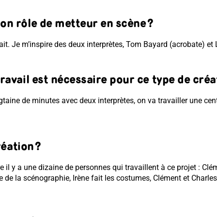
n rôle de metteur en scène ?
fait. Je m’inspire des deux interprètes, Tom Bayard (acrobate) et
avail est nécessaire pour ce type de créa
taine de minutes avec deux interprètes, on va travailler une cent
réation ?
e il y a une dizaine de personnes qui travaillent à ce projet : Cl
e de la scénographie, Irène fait les costumes, Clément et Charle