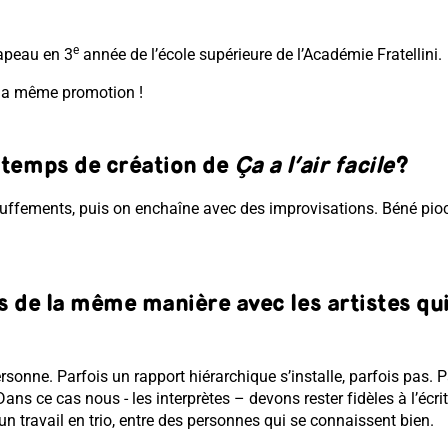
e
hapeau en 3
année de l’école supérieure de l’Académie Fratellini.
 la même promotion !
 temps de création de
Ça a l’air facile
?
fements, puis on enchaîne avec des improvisations. Béné pioche
rs de la même manière avec les artistes qu
ersonne. Parfois un rapport hiérarchique s’installe, parfois pas. 
ans ce cas nous - les interprètes – devons rester fidèles à l’écritu
t un travail en trio, entre des personnes qui se connaissent bien.