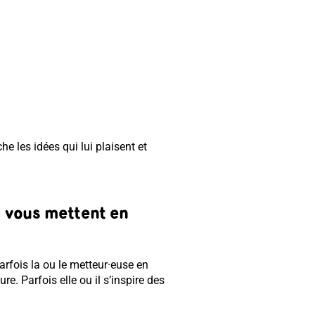
 les idées qui lui plaisent et
i vous mettent en
Parfois la ou le metteur·euse en
re. Parfois elle ou il s’inspire des