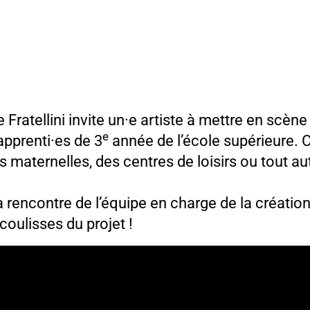
Fratellini invite un·e artiste à mettre en scèn
e
apprenti·es de 3
année de l’école supérieure. 
maternelles, des centres de loisirs ou tout aut
rencontre de l’équipe en charge de la créatio
coulisses du projet !