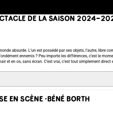
ECTACLE DE LA SAISON 2024-2
de absurde. L’un est possédé par ses objets, l’autre, libre comm
ofondément ennemis ? Peu importe les différences, c’est le moment
air et en os, sans écran. C’est vrai, c’est tout simplement direct e
SE EN SCÈNE · BÉNÉ BORTH