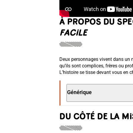
À PROPOS DU SP
FACILE
Deux personnages vivent dans un mon
qu’ils sont complices, frères ou pr
L’histoire se tisse devant vous en ch
Générique
DU CÔTÉ DE LA MI