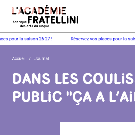
Panneau de gestion des cookies
Retour à la page d'accueil
pour la saison 26-27 !
Accueil
Journal
DANS LES COULIS
PUBLIC "ÇA A L’AI