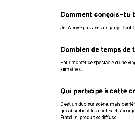
Comment conçois-tu to
Je n’arrive pas avec un projet tout 
Combien de temps de tr
Pour monter ce spectacle d’une ving
semaines.
Qui participe à cette c
C’est un duo sur scène, mais derrièr
qui absorbent les chutes et s’occup
Fratellini produit et diffuse…