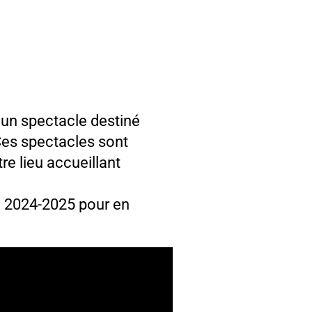
©
e un spectacle destiné
Ces spectacles sont
re lieu accueillant
n 2024-2025 pour en