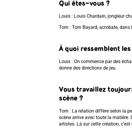
Qui êtes-vous ?
Louis : Louis Chardain, jongleur c
Tom : Tom Bayard, acrobate, dans
À quoi ressemblent les
Louis : On commence par des échauf
donne des directions de jeu.
Vous travaillez toujou
scène ?
Tom : La relation diffère selon la p
scène arrive avec toute la matière. D
artistes. Là sur cette création, c’es