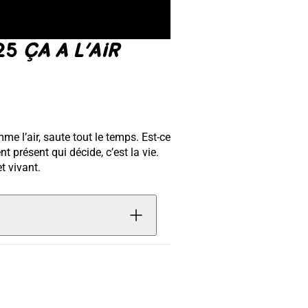
025
ÇA A L’AIR
e l’air, saute tout le temps. Est-ce
 présent qui décide, c’est la vie.
t vivant.