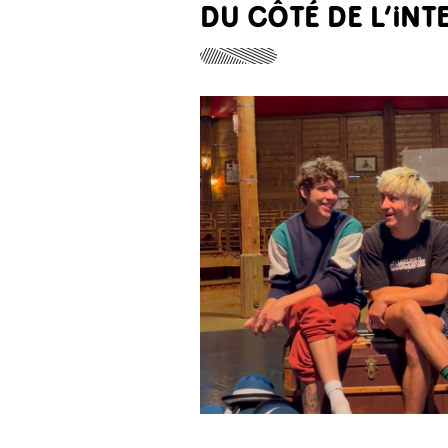
DU CÔTÉ DE L’IN