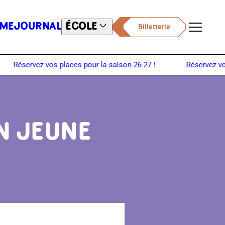
ME
JOURNAL
ÉCOLE
Billetterie
Menu
N JEUNE