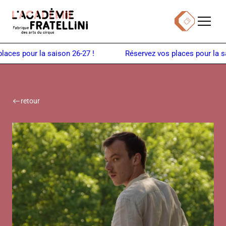
Panneau de gestion des cookies
Menu
Billetterie
Retour à la page d'accueil
es pour la saison 26-27 !
retour