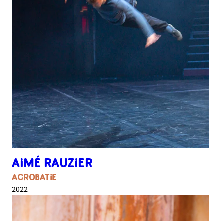
AIMÉ RAUZIER
ACROBATIE
2022