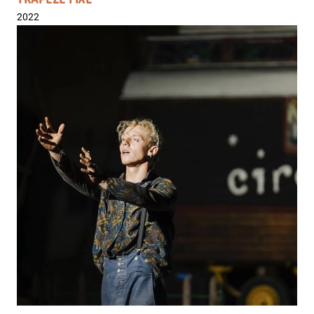
TRAPÈZE FIXE
2022