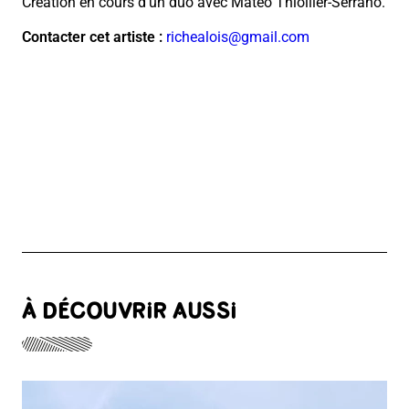
Création en cours d’un duo avec Matéo Thiollier-Serrano.
Contacter cet artiste :
richealois@gmail.com
À DÉCOUVRIR AUSSI