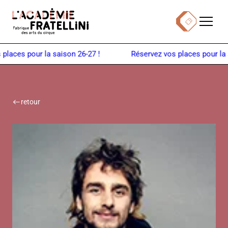
Panneau de gestion des cookies
Menu
Billetterie
Retour à la page d'accueil
ces pour la saison 26-27 !
retour