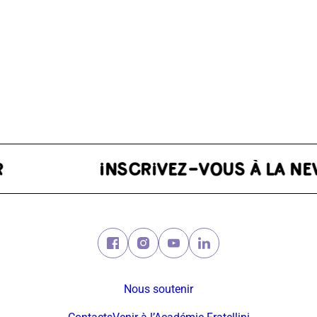
TER
Facebook (nouvelle fenêtre)
Instagram (nouvelle fenêtre)
Youtube (nouvelle fenêtre)
Linkedin (nouvelle fe
Nous soutenir