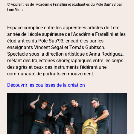
© Apprenti·es de l'Académie Fratellini et étudiant·es du Pôle Sup' 93 par
Loïc Réau
Espace complice entre les apprenti·es-artistes de 1ère
année de l'école supérieure de l'Académie Fratellini et les
étudiant·es du Pôle Sup'93, encadré·es par les
enseignants Vincent Ségal et Tomás Gubitsch.
Spectacle sous la direction artistique d’Anna Rodriguez,
mêlant des trajectoires chorégraphiques entre les corps
des agrès et ceux des instruments fédérant une
communauté de portraits en mouvement.
Découvrir les coulisses de la création