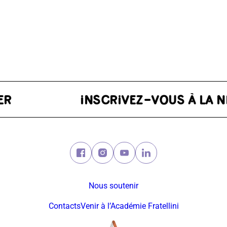
SLETTER
Facebook (nouvelle fenêtre)
Instagram (nouvelle fenêtre)
Youtube (nouvelle fenêtre)
Linkedin (nouvelle fe
Nous soutenir
Contacts
Venir à l’Académie Fratellini