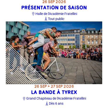
26 SEP 2026
PRÉSENTATION DE SAISON
Halle de l'Académie Fratellini
Tout public
26 SEP > 27 SEP 2026
LA BANDE À TYREX
Grand Chapiteau de l'Académie Fratellini
Dès 6 ans