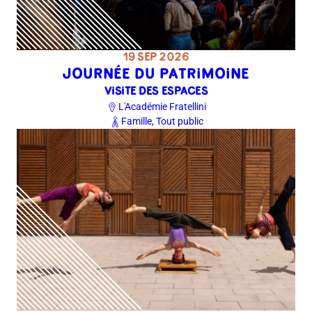
19 SEP 2026
JOURNÉE DU PATRIMOINE
VISITE DES ESPACES
L'Académie Fratellini
Famille, Tout public