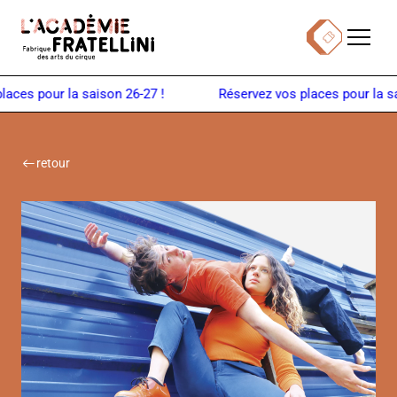
Panneau de gestion des cookies
Menu
Billetterie
Retour à la page d'accueil
our la saison 26-27 !
retour