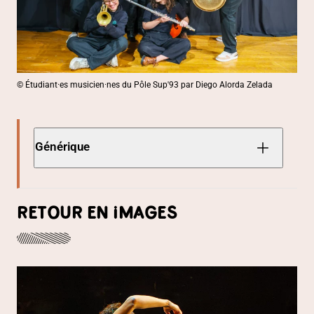
© Étudiant·es musicien·nes du Pôle Sup'93 par Diego Alorda Zelada
Générique
RETOUR EN IMAGES