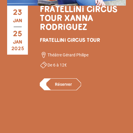
FRATELLINI CIRCUS
23
TOUR X ANNA
JAN
RODRIGUEZ
25
FRATELLINI CIRCUS TOUR
JAN
2025
Théâtre Gérard Philipe
De 6 à 12€
Réserver